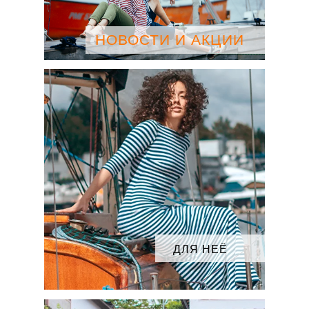
НОВОСТИ И АКЦИИ
ПРОМОКОД MY1AGLAE
ДЛЯ НЕЁ