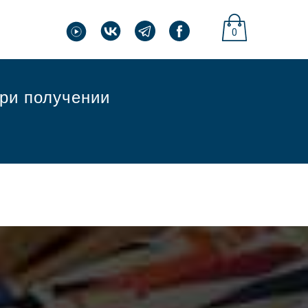
0
при получении