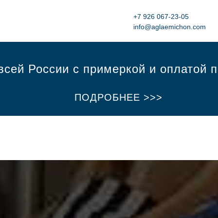
+7 926 067-23-05‬
info@aglaemichon.com
всей России с примеркой и оплатой 
ПОДРОБНЕЕ >>>
ПРОМОКОД MY1AGLAE