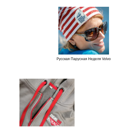
Русская Парусная Неделя Volvo