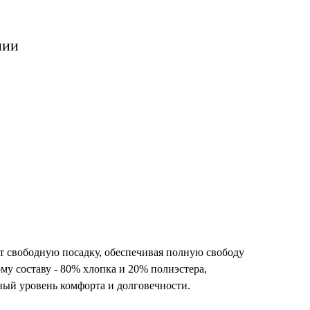
нии
т свободную посадку, обеспечивая полную свободу
му составу - 80% хлопка и 20% полиэстера,
ный уровень комфорта и долговечности.