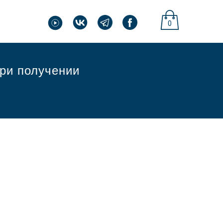
0
при получении