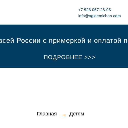
+7 926 067-23-05‬
info@aglaemichon.com
всей России с примеркой и оплатой 
ПОДРОБНЕЕ >>>
Главная
→
Детям
ПРОМОКОД MY1AGLAE