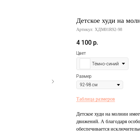
Детское худи на мол
Артикул:
ХДМ01R92-98
4 100
р.
Цвет
Тёмно-синий
Размер
Таблица размеров
Детское худи на молнии имее
движений. А благодаря особо
обеспечивается исключитель