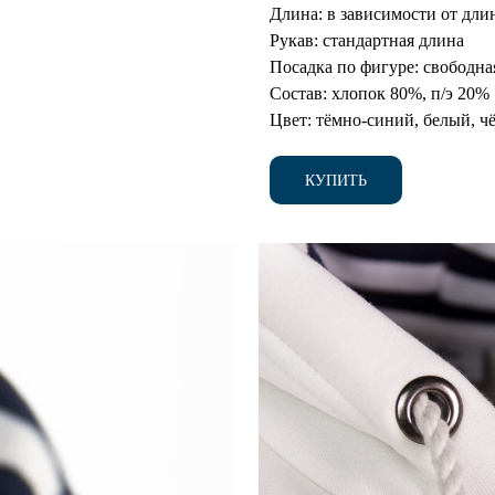
Длина:
в зависимости от дли
Рукав:
стандартная длина
Посадка по фигуре:
свободна
Состав:
хлопок 80%, п/э 20%
Цвет:
тёмно-синий, белый, ч
КУПИТЬ