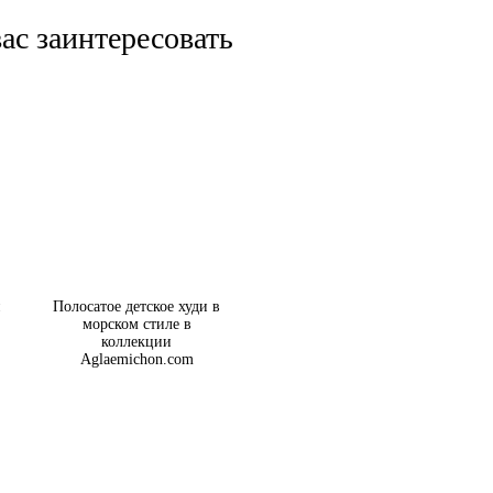
ас заинтересовать
и
Полосатое детское худи в
морском стиле в
коллекции
Aglaemichon.com