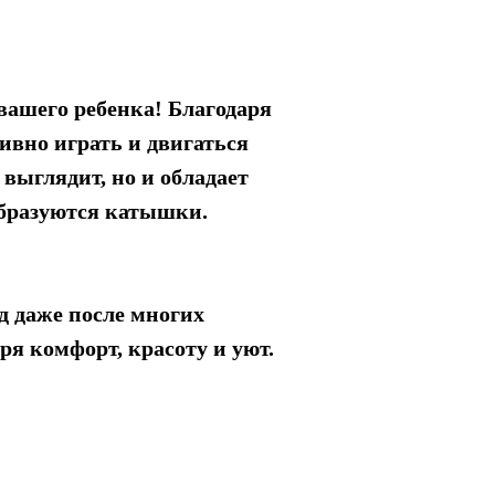
вашего ребенка! Благодаря
ивно играть и двигаться
 выглядит, но и обладает
образуются катышки.
ид даже после многих
я комфорт, красоту и уют.