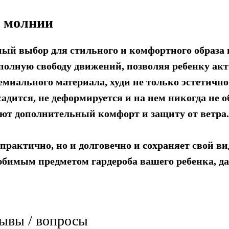
а молнии
ный выбор для стильного и комфортного образа 
 полную свободу движений, позволяя ребенку акт
емиального материала, худи не только эстетично
садится, не деформируется и на нем никогда не 
ают дополнительный комфорт и защиту от ветра.
 практично, но и долговечно и сохраняет свой в
бимым предметом гардероба вашего ребенка, дар
зывы / вопросы