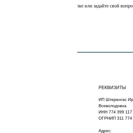
Напишите отзыв о покупке или задайте свой вопро
РЕКВИЗИТЫ
ИП Штеренгас И
Всеволодовна
ИНН 774 399 117
ОГРНИП 311 774 
Адрес: