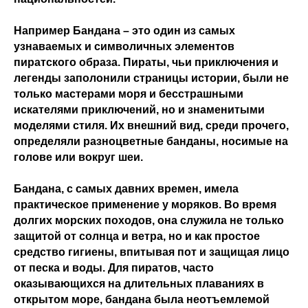
Например Бандана – это один из самых
узнаваемых и символичных элементов
пиратского образа. Пираты, чьи приключения и
легенды заполонили страницы истории, были не
только мастерами моря и бесстрашными
искателями приключений, но и знаменитыми
моделями стиля. Их внешний вид, среди прочего,
определяли разноцветные банданы, носимые на
голове или вокруг шеи.
Бандана, с самых давних времен, имела
практическое применение у моряков. Во время
долгих морских походов, она служила не только
защитой от солнца и ветра, но и как простое
средство гигиены, впитывая пот и защищая лицо
от песка и воды. Для пиратов, часто
оказывающихся на длительных плаваниях в
открытом море, бандана была неотъемлемой