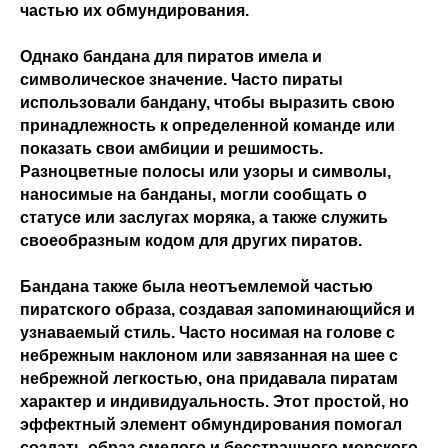
частью их обмундирования.
Однако бандана для пиратов имела и
символическое значение. Часто пираты
использовали бандану, чтобы выразить свою
принадлежность к определенной команде или
показать свои амбиции и решимость.
Разноцветные полосы или узоры и символы,
наносимые на банданы, могли сообщать о
статусе или заслугах моряка, а также служить
своеобразным кодом для других пиратов.
Бандана также была неотъемлемой частью
пиратского образа, создавая запоминающийся и
узнаваемый стиль. Часто носимая на голове с
небрежным наклоном или завязанная на шее с
небрежной легкостью, она придавала пиратам
характер и индивидуальность. Этот простой, но
эффектный элемент обмундирования помогал
создать образ смелого и бесстрашного морского