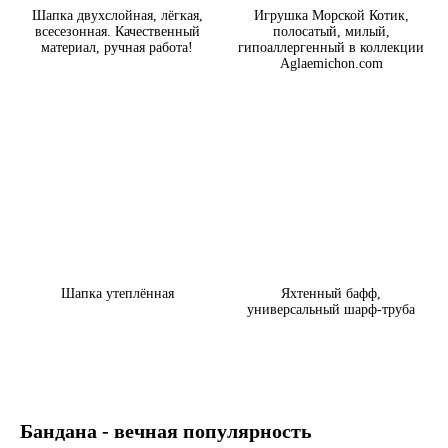
Шапка двухслойная, лёгкая,
Игрушка Морской Котик,
всесезонная. Качественный
полосатый, милый,
материал, ручная работа!
гипоаллергенный в коллекции
Aglaemichon.com
Шапка утеплённая
Яхтенный бафф,
универсальный шарф-труба
Бандана - вечная популярность