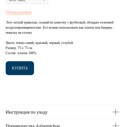
Таблица размеров
Этот легкий трикотаж, схожий по качеству с футболкой, обладает отличной
воздухопроницаемостью. Его можно использовать как платок или бандану -
повязку на голову.
Цвета:
темно-синий, красный, черный, голубой.
Размер:
75 х 75 см
Состав:
хлопок 100%
КУПИТЬ
Инструкция по уходу
Преимущества Aglaemichon