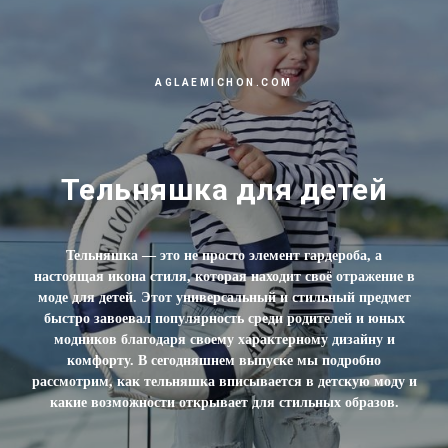
AGLAEMICHON.COM
Тельняшка для детей
ПРОМОКОД MY1AGLAE
Тельняшка — это не просто элемент гардероба, а
настоящая икона стиля, которая находит своё отражение в
моде для детей. Этот универсальный и стильный предмет
быстро завоевал популярность среди родителей и юных
модников благодаря своему характерному дизайну и
комфорту. В сегодняшнем выпуске мы подробно
рассмотрим, как тельняшка вписывается в детскую моду и
какие возможности открывает для стильных образов.