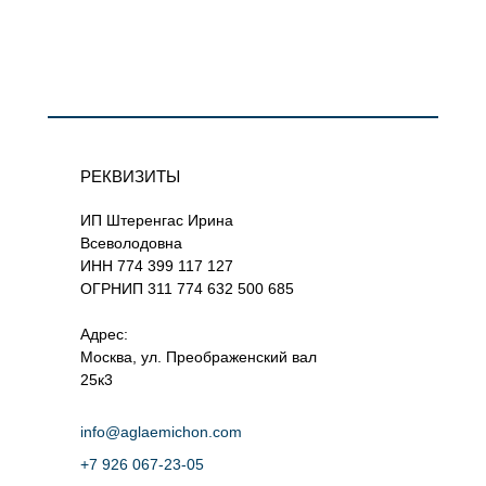
РЕКВИЗИТЫ
ИП Штеренгас Ирина
Всеволодовна
ИНН 774 399 117 127
ОГРНИП 311 774 632 500 685
Адрес:
Москва, ул. Преображенский вал
25к3
info@aglaemichon.com
+7 926 067-23-05‬