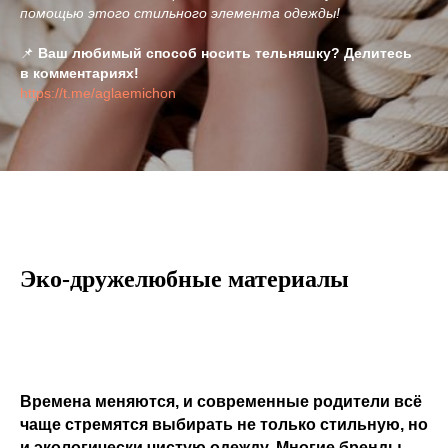
помощью этого стильного элемента одежды!
📌
Ваш любимый способ носить тельняшку? Делитесь
в комментариях!
https://t.me/aglaemichon
Эко-дружелюбные материалы
Времена меняются, и современные родители всё
чаще стремятся выбирать не только стильную, но
и экологически чистую одежду. Многие бренды