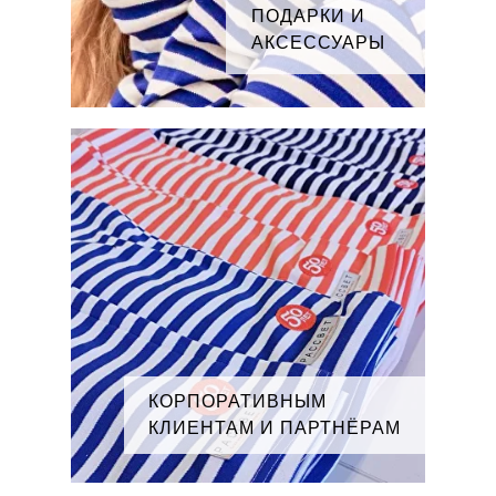
ПОДАРКИ И
АКСЕССУАРЫ
КОРПОРАТИВНЫМ
КЛИЕНТАМ И ПАРТНЁРАМ