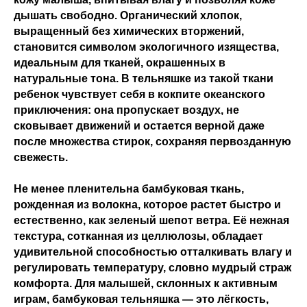
дышать свободно. Органический хлопок,
выращенный без химических вторжений,
становится символом экологичного изящества,
идеальным для тканей, окрашенных в
натуральные тона. В тельняшке из такой ткани
ребенок чувствует себя в кокпите океанского
приключения: она пропускает воздух, не
сковывает движений и остается верной даже
после множества стирок, сохраняя первозданную
свежесть.
Не менее пленительна бамбуковая ткань,
рожденная из волокна, которое растет быстро и
естественно, как зеленый шепот ветра. Её нежная
текстура, сотканная из целлюлозы, обладает
удивительной способностью отталкивать влагу и
регулировать температуру, словно мудрый страж
комфорта. Для малышей, склонных к активным
играм, бамбуковая тельняшка — это лёгкость,