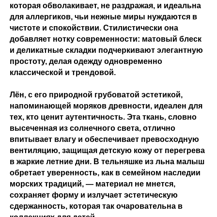
которая обволакивает, не раздражая, и идеальна
для аллергиков, чьи нежные миры нуждаются в
чистоте и спокойствии. Стилистически она
добавляет нотку современности: матовый блеск
и деликатные складки подчеркивают элегантную
простоту, делая одежду одновременно
классической и трендовой.
Лён, с его природной грубоватой эстетикой,
напоминающей моряков древности, идеален для
тех, кто ценит аутентичность. Эта ткань, словно
высеченная из солнечного света, отлично
впитывает влагу и обеспечивает превосходную
вентиляцию, защищая детскую кожу от перегрева
в жаркие летние дни. В тельняшке из льна малыш
обретает уверенность, как в семейном наследии
морских традиций, — материал не мнется,
сохраняет форму и излучает эстетическую
сдержанность, которая так очаровательна в