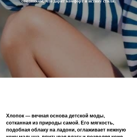
союзником, что дарит комфорт и истину стиля.
Хлопок — вечная основа детской моды,
сотканная из природы самой. Его мягкость,
подобная облаку на ладони, оглаживает нежную
кожу малыша, впитывая влагу и позволяя коже