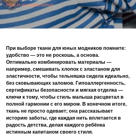
https://t.me/aglaemichon
При выборе ткани для юных модников помните:
удобство — это не роскошь, а основа.
Оптимально комбинировать материалы —
например, смешивать хлопок с эластаном для
эластичности, чтобы тельняшка сидела идеально,
без сковывающих заломов. Гипоаллергенность,
сертификаты безопасности и мягкая отделка —
ключи к тому, чтобы стиль малыша расцветал в
полной гармонии с его миром. В конечном итоге,
ткань не просто одевает; она рассказывает
историю заботы, где каждая нить вплетается в
радость детства, делая каждого ребёнка
истинным капитаном своего стиля.