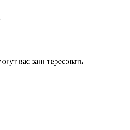
з
огут вас заинтересовать