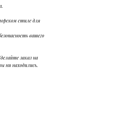
а.
морском стиле для
безопасность вашего
делайте заказ на
вы ни находились.