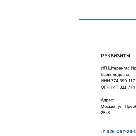
РЕКВИЗИТЫ
ИП Штеренгас И
Всеволодовна
ИНН 774 399 117
ОГРНИП 311 774 
Адрес:
Москва, ул. Пре
25к3
+7 926 067-23-0