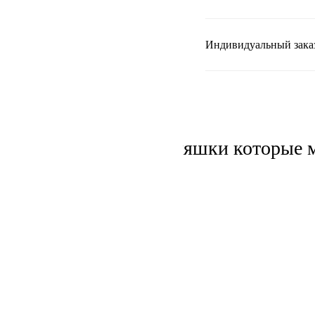
Индивидуальный зака
Детские тельняшки которые м