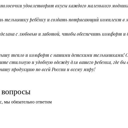
полосочки удовлетворят вкусы каждого маленького модник
ь тельняшку ребёнку и создать потрясающий комплект в 
елана с любовью и заботой, чтобы обеспечить комфорт и 
лышу тепло и комфорт с нашими детскими тельняшками! С
ите стильную и удобную одежду для вашего ребенка, где бы 
нашу продукцию по всей России и всему миру!
/ вопросы
с, мы обязательно ответим