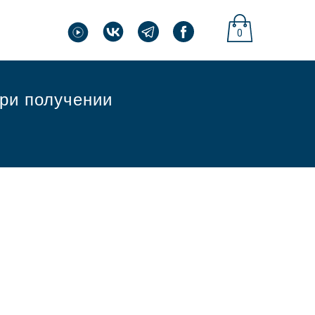
0
при получении