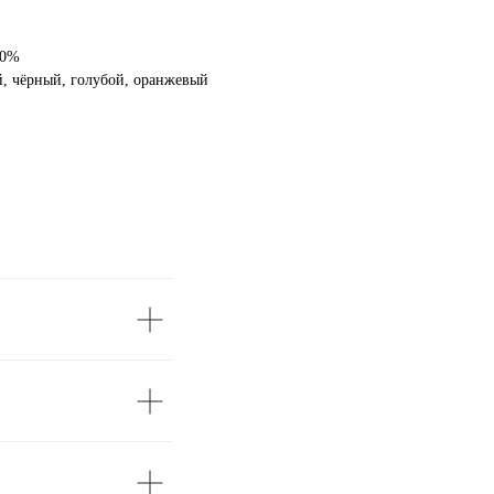
20%
й, чёрный, голубой, оранжевый