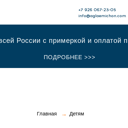
+7 926 067-23-05‬
info@aglaemichon.com
всей России с примеркой и оплатой 
ПОДРОБНЕЕ >>>
Главная
→
Детям
ПРОМОКОД MY1AGLAE