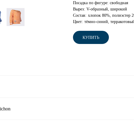
Посадка по фигуре:
свободная
Вырез:
V-образный, широкий
Состав:
хлопок 80%, полиэстер 
Цвет:
тёмно-синий, терракотовы
КУПИТЬ
ichon