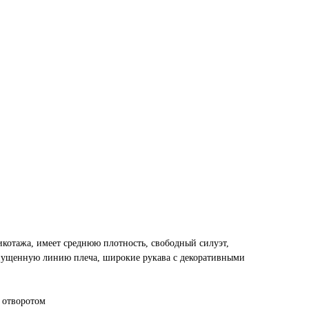
икотажа, имеет среднюю плотность, свободный силуэт,
пущенную линию плеча, широкие рукава с декоративными
 отворотом