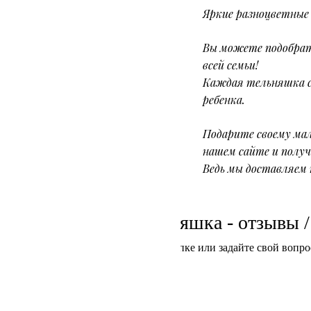
Яркие разноцветные 
Вы можете подобрат
всей семьи!
Каждая тельняшка сд
ребенка.
Подарите своему ма
нашем сайте и получ
Ведь мы доставляем 
Детская тельняшка - отзывы 
Напишите отзыв о покупке или задайте свой вопро