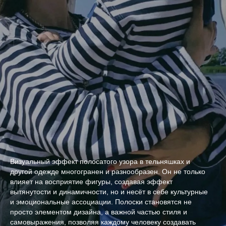
Визуальный эффект полосатого узора в тельняшках и
другой одежде многогранен и разнообразен. Он не только
влияет на восприятие фигуры, создавая эффект
вытянутости и динамичности, но и несёт в себе культурные
и эмоциональные ассоциации. Полоски становятся не
просто элементом дизайна, а важной частью стиля и
самовыражения, позволяя каждому человеку создавать