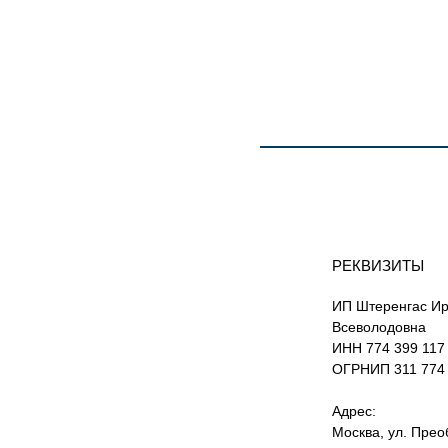
РЕКВИЗИТЫ
ИП Штеренгас И
Всеволодовна
ИНН 774 399 117
ОГРНИП 311 774 
Адрес:
Москва, ул. Пре