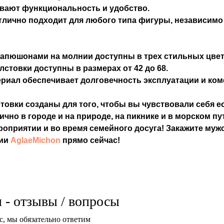
вают функциональность и удобство.
лично подходит для любого типа фигуры, независимо 
капюшонами на молнии доступны в трех стильных цвета
лстовки доступны в размерах от 42 до 68.
иал обеспечивает долговечность эксплуатации и ком
товки созданы для того, чтобы вы чувствовали себя е
чно в городе и на природе, на пикнике и в морском пу
оприятии и во время семейного досуга! Закажите муж
ции
AglaeMichon
прямо сейчас!
 - отзывы / вопросы
с, мы обязательно ответим