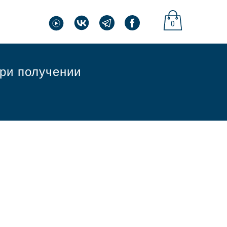
0
при получении