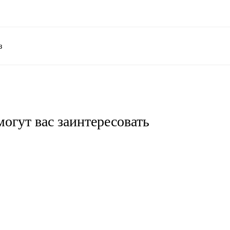
з
огут вас заинтересовать