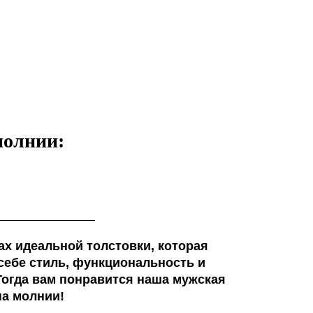
молнии:
ах идеальной толстовки, которая
 себе стиль, функциональность и
огда вам понравится наша мужская
на молнии!