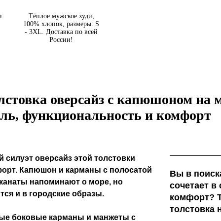
и
Тёплое мужское худи,
100% хлопок, размеры: S
- 3XL. Доставка по всей
России!
лстовка оверсайз с капюшоном на 
иль, функциональность и комфорт
силуэт оверсайз этой толстовки
орт. Капюшон и карманы с полосатой
Вы в поиск
канаты напоминают о море, но
сочетает в
ся и в городские образы.
комфорт? Т
толстовка 
ые боковые карманы и манжеты с