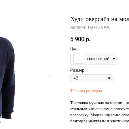
Худи оверсайз на мо
Артикул:
ТММО01R46
5 900
р.
Цвет
Тёмно-синий
Размер
Таблица размеров
Толстовка мужская на молнии, о
стильным капюшоном с полосчат
полосочку. Модель идеально соч
благодаря манжетам и эластичном