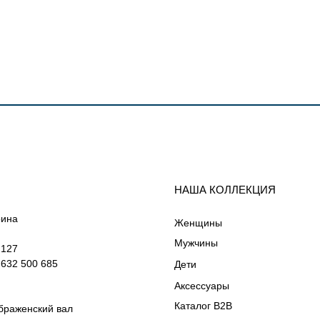
НАША КОЛЛЕКЦИЯ
рина
Женщины
Мужчины
 127
632 500 685
Дети
Аксессуары
Каталог B2B
ображенский вал