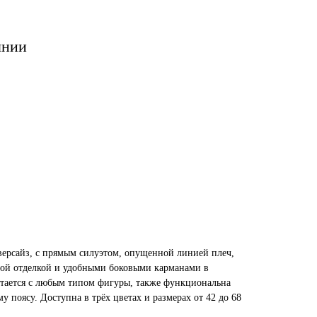
лнии
версайз, с прямым силуэтом, опущенной линией плеч,
ой отделкой и удобными боковыми карманами в
етается с любым типом фигуры, также функциональна
у поясу. Доступна в трёх цветах и размерах от 42 до 68