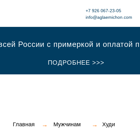
+7 926 067-23-05‬
info@aglaemichon.com
всей России с примеркой и оплатой 
ПОДРОБНЕЕ >>>
Главная
→
Мужчинам
→
Худи
ПРОМОКОД MY1AGLAE