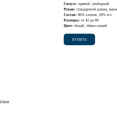
Силуэт:
прямой, свободный
Рукав:
стандартной длины, манж
Состав:
80% хлопок, 20% п/э
Размеры:
от 42 до 68
Цвет:
белый, тёмно-синий
КУПИТЬ
ichon