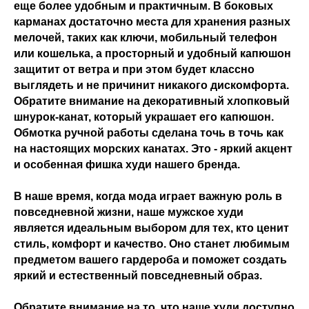
еще более удобным и практичным. В боковых
карманах достаточно места для хранения разных
мелочей, таких как ключи, мобильный телефон
или кошелька, а просторный и удобный капюшон
защитит от ветра и при этом будет классно
выглядеть и не причинит никакого дискомфорта.
Обратите внимание на декоративный хлопковый
шнурок-канат, который украшает его капюшон.
Обмотка ручной работы сделана точь в точь как
на настоящих морских канатах. Это - яркий акцент
и особенная фишка худи нашего бренда.
В наше время, когда мода играет важную роль в
повседневной жизни, наше мужское худи
является идеальным выбором для тех, кто ценит
стиль, комфорт и качество. Оно станет любимым
предметом вашего гардероба и поможет создать
яркий и естественный повседневный образ.
Обратите внимание на то, что наше худи доступно