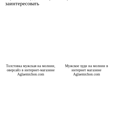
заинтересовать
Толстовка мужская на молнии,
Мужское худи на молнии в
оверсайз в интернет-магазине
интернет магазине
Aglaemichon.com
Aglaemichon.com