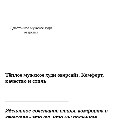
Однотонное мужское худи
оверсайз
Тёплое мужское худи оверсайз. Комфорт,
качество и стиль
Идеальное сочетание стиля, комфорта и
качества - это то, что Вы получите,